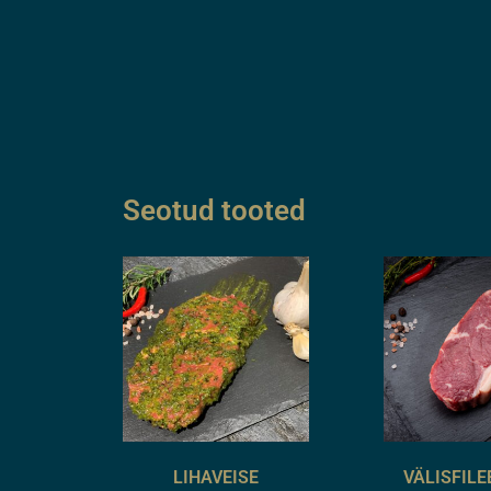
Seotud tooted
LIHAVEISE
VÄLISFILE