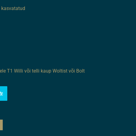
l kasvatatud
ele T1 Willi või telli kaup Woltist või Bolt